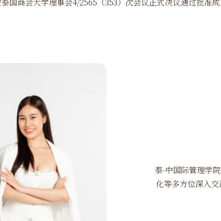
被泰国商会大学理事会
4/2565
（
353
）次会议正式决议通过批准成
泰-中国际管理学
化等多方位深入交