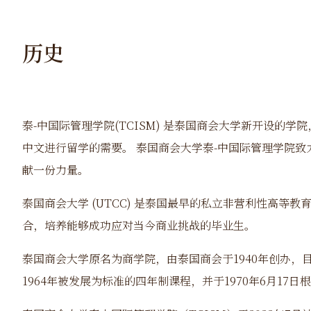
历史
泰-中国际管理学院(TCISM) 是泰国商会大学新开设
中文进行留学的需要。 泰国商会大学泰-中国际管理学院
献一份力量。
泰国商会大学
(UTCC)
是泰国最早的私立非营利性高等教
合，培养能够成功应对当今商业挑战的毕业生。
泰国商会大学原名为商学院，由泰国商会于
1940
年创办，
1964
年被发展为标准的四年制课程，并于
1970
年
6
月
17
日根