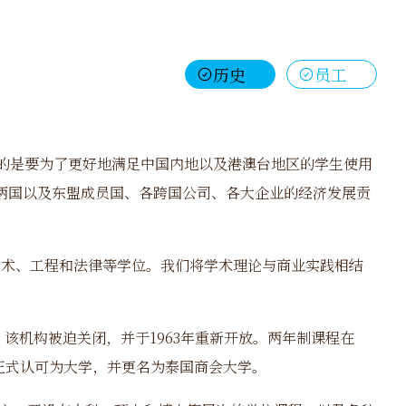
历史
员工
要目的是要为了更好地满足中国内地以及港澳台地区的学生使用
泰两国以及东盟成员国、各跨国公司、各大企业的经济发展贡
艺术、工程和法律等学位。我们将学术理论与商业实践相结
，该机构被迫关闭，并于
1963
年重新开放。两年制课程在
正式认可为大学，并更名为泰国商会大学。