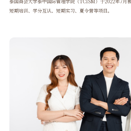
泰国商会大学泰中国际管理学院（
TCISM
）
于
2022
年
7
月
短期培训、学分互认、短期实习、夏令营等项目。