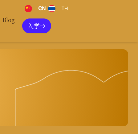
CN
TH
Blog
入学