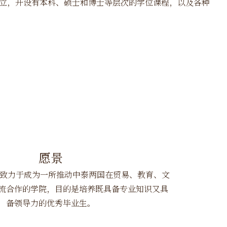
立，开设有本科、硕士和博士等层次的学位课程，以及各种
愿景
院致力于成为一所推动中泰两国在贸易、教育、文
流合作的学院，目的是培养既具备专业知识又具
备领导力的优秀毕业生。