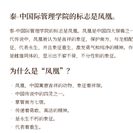
泰-中国际管理学院的标志是凤凰。
泰-中国际管理学院的标志是凤凰。凤凰是中国四大瑞兽之
代传说中，凤凰被认为是吉祥的象征，保护南方，与龙相配
征，代表永生，并且象征重生，激发勇气和纯净的精神。作
是雌雄同体的，显示出不偏不倚，不分性别的象征。
为什么是“凤凰”？
•
凤凰，中国寓意吉祥的动物，象征着祥瑞。
•
中国传说中的四灵之一。
•
掌管南方七宿。
•
传递着勇敢、高洁的精神。
•
是永生不朽的象征。
•
代表着重生。