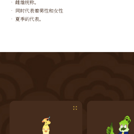
•
雌雄统称。
•
同时代表着男性和女性
•
夏季的代表。