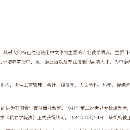
的学院，其最大的特色便是使用中文作为主要的专业教学语言。主
致力于培养掌握中、英、泰三语以及专业技能的高端人才，为中
育机构，提供工商管理、会计、经济学、人文学科、科学、传媒
目的是为泰国青年提供商业教育。
1941
年第二次世界大战爆发后
据《私立学院法》正式获得认可。
1984
年
10
月
24
日，该机构被