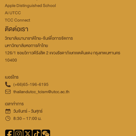
Apple Distinguished School
Ai UTCC
TCC Connect
ติดต่อเรา
วิทยาลัยนานาชาติไทย-จีนเพื่อการจัดการ
มหาวิทยาลัยหอการค้าไทย
126/1 ซอยวิภาวดีรังสิต 2 แขวงรัชดาภิเษกเขตดินแดง กรุงเทพมหานคร
10400
เบอร์โทร
(+66)65-196-6195
thailandutcc_tcism@utcc.ac.th
เวลาทำการ
วันจันทร์ - วันศุกร์
8:30 – 17:00 น.