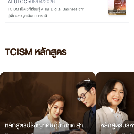
AI UTCC •
08/04/2026
TCISM เปิดเวทีเรียนรู้ AI และ Digital Business จาก
ผู้เชี่ยวชาญระดับนานาชาติ
TCISM หลักสูตร
หลักสูตรปรัชญาดุษฎีบัณฑิต สาขา
หลักสูตรบริ