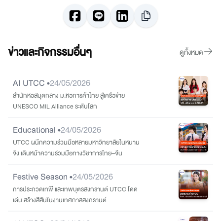
ข่าวและกิจกรรมอื่นๆ
ดูทั้งหมด
AI UTCC •
24/05/2026
สำนักหอสมุดกลาง ม.หอการค้าไทย สู่เครือข่าย
UNESCO MIL Alliance ระดับโลก
Educational •
24/05/2026
UTCC ผนึกความร่วมมือหลายมหาวิทยาลัยในหนาน
จิง เดินหน้าความร่วมมือทางวิชาการไทย–จีน
Festive Season •
24/05/2026
การประกวดเทพี และเทพบุตรสงกรานต์ UTCC โดด
เด่น สร้างสีสันในงานเทศกาลสงกรานต์